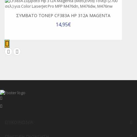
ΣΥΜΒΑΤΌ ΤΌΝΕΡ CF383A HP 312A MAGENTA
14,95€
ΕΠΙΚΟΙΝΩΝΊΑ
ΓΡΉΓΟΡΗ ΠΛΟΉΓΗΣΗ