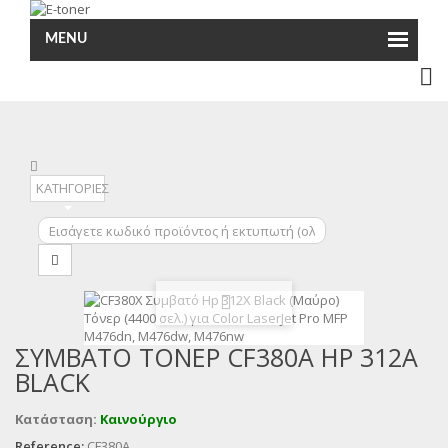
MENU
ΚΑΤΗΓΟΡΙΕΣ
ΣΥΜΒΑΤΌ ΤΌΝΕΡ CF380A HP 312A
BLACK
Κατάσταση:
Καινούργιο
Reference:
CF380A