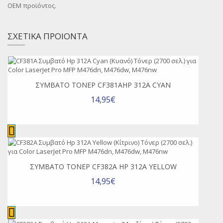
OEM προϊόντος.
ΣΧΕΤΙΚΑ ΠΡΟΙΟΝΤΑ
ΣΥΜΒΑΤΌ ΤΌΝΕΡ CF381AHP 312A CYAN
14,95€
ΣΥΜΒΑΤΌ ΤΌΝΕΡ CF382A HP 312A YELLOW
14,95€