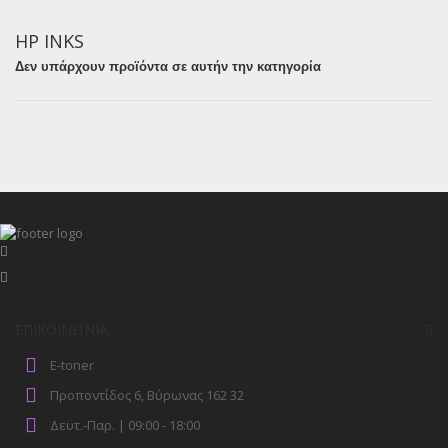
HP INKS
Δεν υπάρχουν προϊόντα σε αυτήν την κατηγορία
ΕΠΙΚΟΙΝΩΝΊΑ
E-toner
Προποντίδος 6, Βύρωνας 162 32
Δευτ.-Παρ. | 09:00 - 18:00