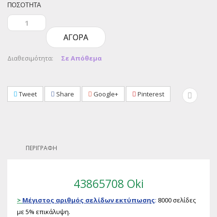
ΠΟΣΌΤΗΤΑ
ΑΓΟΡΆ
Διαθεσιμότητα:
Σε Απόθεμα
Tweet
Share
Google+
Pinterest
ΠΕΡΙΓΡΑΦΉ
43865708 Oki
>
Μέγιστος αριθμός σελίδων εκτύπωσης
:
8000 σελίδες
με 5% επικάλυψη.