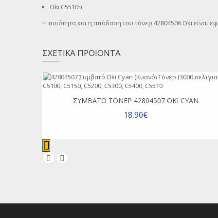
Oki C5510n
Η ποιότητα και η απόδοση του τόνερ 42804506 Oki είναι ε
ΣΧΕΤΙΚΑ ΠΡΟΙΟΝΤΑ
ΣΥΜΒΑΤΌ ΤΌΝΕΡ 42804507 OKI CYAN
18,90€