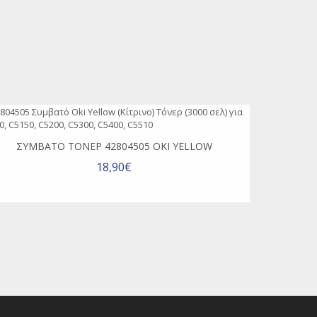
ΣΥΜΒΑΤΌ ΤΌΝΕΡ 42804505 OKI YELLOW
18,90€