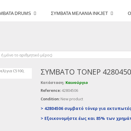
ΜΒΑΤΆ DRUMS
ΣΥΜΒΑΤΆ ΜΕΛΆΝΙΑ INKJET
O
ΣΥΜΒΑΤΌ ΤΌΝΕΡ 4280450
Κατάσταση:
Καινούργιο
Reference:
42804506
Condition:
New product
> 42804506 συμβατό τόνερ για εκτυπωτές
>
Εξοικονομήστε έως και 85% των χρημά