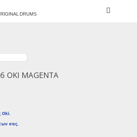
RIGINAL DRUMS
6 OKI MAGENTA
 Oki.
των σας.