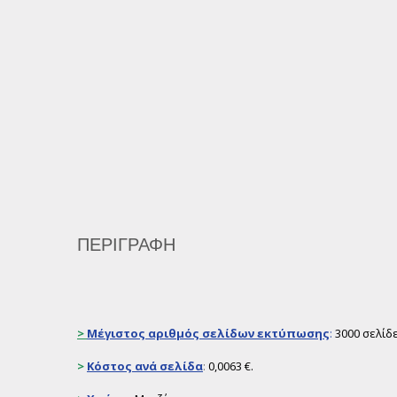
ΠΕΡΙΓΡΑΦΉ
>
Μέγιστος αριθμός σελίδων εκτύπωσης
:
3000 σελίδ
>
Κόστος ανά σελίδα
:
0,0063 €.