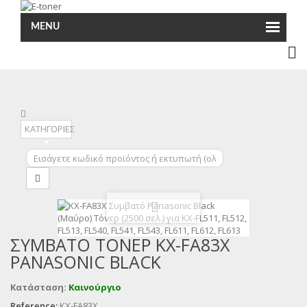
MENU
ΚΑΤΗΓΟΡΙΕΣ
ΣΥΜΒΑΤΌ ΤΌΝΕΡ KX-FA83X
PANASONIC BLACK
Κατάσταση:
Καινούργιο
Reference:
KX-FA83X