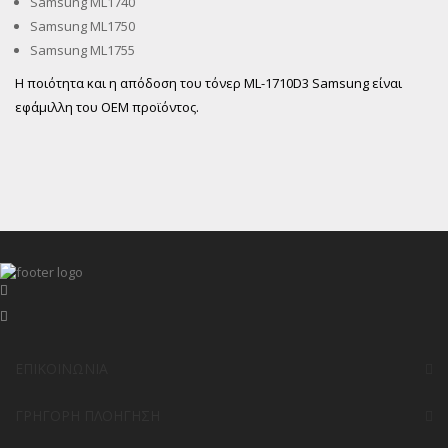
Samsung ML1740
Samsung ML1750
Samsung ML1755
Η ποιότητα και η απόδοση του τόνερ ML-1710D3 Samsung είναι
εφάμιλλη του OEM προϊόντος.
ΕΠΙΚΟΙΝΩΝΊΑ
ΓΡΉΓΟΡΗ ΠΛΟΉΓΗΣΗ