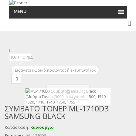
MENU
ΚΑΤΗΓΟΡΙΕΣ
ΣΥΜΒΑΤΌ ΤΌΝΕΡ ML-1710D3
SAMSUNG BLACK
Κατάσταση:
Καινούργιο
Reference:
ML-1710D3