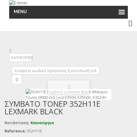
MENU
ΚΑΤΗΓΟΡΙΕΣ
ΣΥΜΒΑΤΌ ΤΌΝΕΡ 352H11E
LEXMARK BLACK
Κατάσταση:
Καινούργιο
Reference:
352H11E