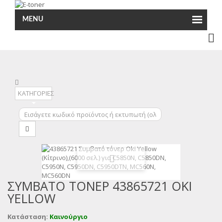
MENU
ΚΑΤΗΓΟΡΙΕΣ
ΣΥΜΒΑΤΌ ΤΌΝΕΡ 43865721 OKI
YELLOW
Κατάσταση:
Καινούργιο