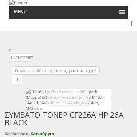
MENU
ΚΑΤΗΓΟΡΙΕΣ
ΣΥΜΒΑΤΌ ΤΌΝΕΡ CF226A HP 26A
BLACK
Κατάσταση:
Καινούργιο