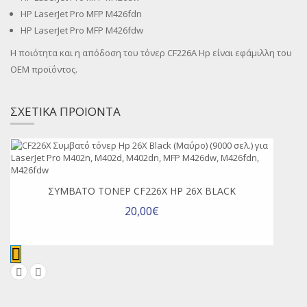
HP LaserJet Pro MFP M426fdn
HP LaserJet Pro MFP M426fdw
Η ποιότητα και η απόδοση του τόνερ CF226A Hp είναι εφάμιλλη του
OEM προϊόντος.
ΣΧΕΤΙΚΑ ΠΡΟΙΟΝΤΑ
ΣΥΜΒΑΤΌ ΤΌΝΕΡ CF226X HP 26X BLACK
20,00€