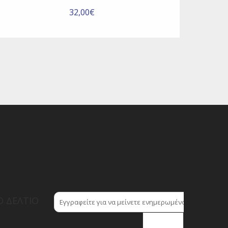
32,00€
 ΔΕΛΤΊΟ