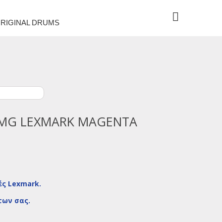
RIGINAL DRUMS
MG LEXMARK MAGENTA
ς Lexmark.
των σας.