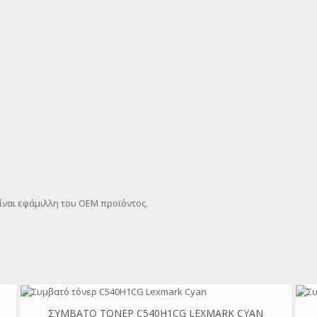
ίναι εφάμιλλη του OEM προϊόντος.
ΣΥΜΒΑΤΌ ΤΌΝΕΡ C540H1CG LEXMARK CYAN