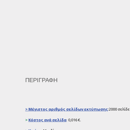
ΠΕΡΙΓΡΑΦΉ
>
Μέγιστος αριθμός σελίδων εκτύπωσης
:2000 σελίδ
>
Κόστος ανά σελίδα
:
0,016 €.