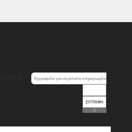
 ΔΕΛΤΊΟ
ΕΓΓΡΑΦΉ