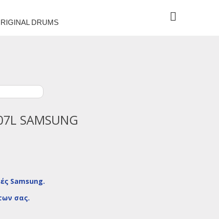
RIGINAL DRUMS
07L SAMSUNG
τές Samsung.
των σας.