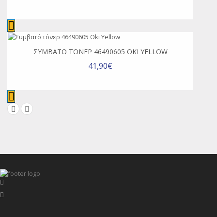
ΣΥΜΒΑΤΌ ΤΌΝΕΡ 46490605 OKI YELLOW
41,90€