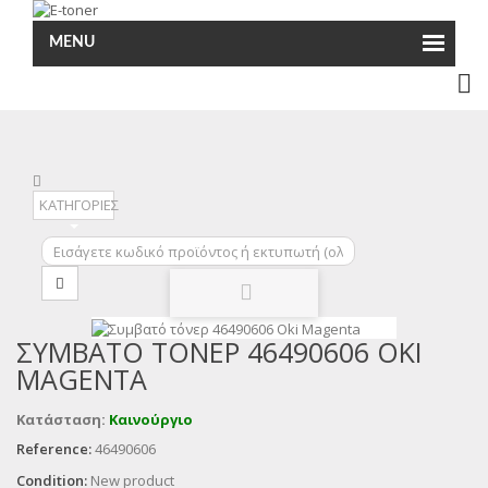
MENU
ΚΑΤΗΓΟΡΙΕΣ
ΣΥΜΒΑΤΌ ΤΌΝΕΡ 46490606 OKI
MAGENTA
Κατάσταση:
Καινούργιο
Reference:
46490606
Condition:
New product