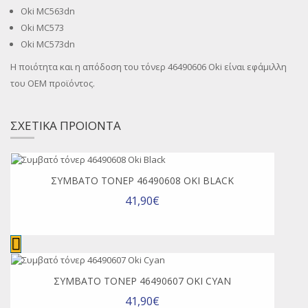
Oki MC563dn
Oki MC573
Oki MC573dn
Η ποιότητα και η απόδοση του τόνερ 46490606 Oki είναι εφάμιλλη
του OEM προϊόντος.
ΣΧΕΤΙΚΑ ΠΡΟΙΟΝΤΑ
ΣΥΜΒΑΤΌ ΤΌΝΕΡ 46490608 OKI BLACK
41,90€
ΣΥΜΒΑΤΌ ΤΌΝΕΡ 46490607 OKI CYAN
41,90€