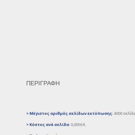
ΠΕΡΙΓΡΑΦΉ
>
Μέγιστος αριθμός σελίδων εκτύπωσης
:
4000 σελίδ
>
Κόστος ανά σελίδα
:
0,0056 €.