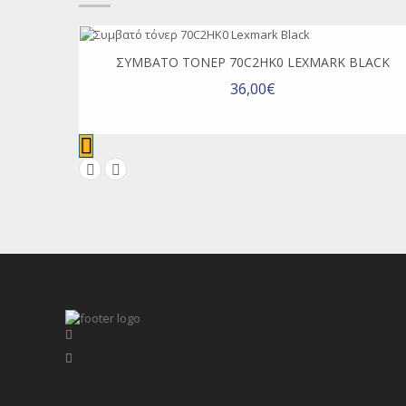
ΣΥΜΒΑΤΌ ΤΌΝΕΡ 70C2HK0 LEXMARK BLACK
36,00€