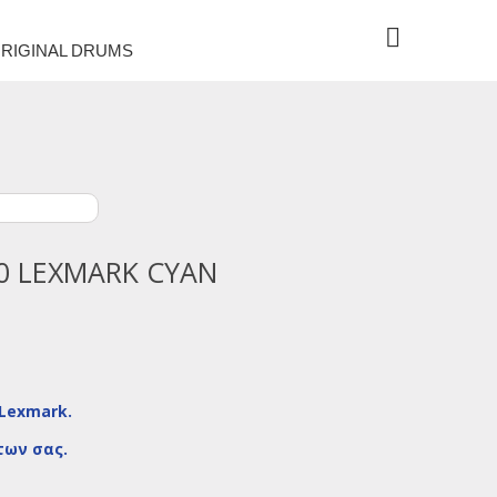
RIGINAL DRUMS
0 LEXMARK CYAN
 Lexmark.
των σας.