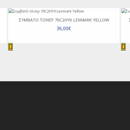
ΣΥΜΒΑΤΌ ΤΌΝΕΡ 70C2HY0 LEXMARK YELLOW
36,00€