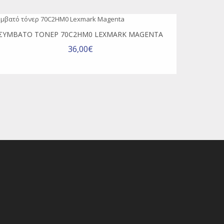
ΣΥΜΒΑΤΌ ΤΌΝΕΡ 70C2HM0 LEXMARK MAGENTA
36,00€