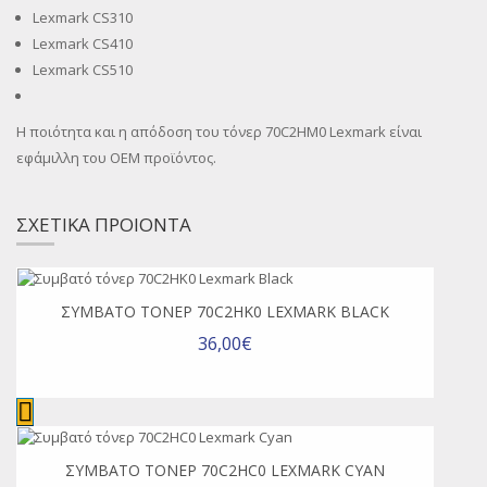
Lexmark CS310
Lexmark CS410
Lexmark CS510
Η ποιότητα και η απόδοση του τόνερ 70C2HM0 Lexmark είναι
εφάμιλλη του OEM προϊόντος.
ΣΧΕΤΙΚΑ ΠΡΟΙΟΝΤΑ
ΣΥΜΒΑΤΌ ΤΌΝΕΡ 70C2HK0 LEXMARK BLACK
36,00€
ΣΥΜΒΑΤΌ ΤΌΝΕΡ 70C2HC0 LEXMARK CYAN