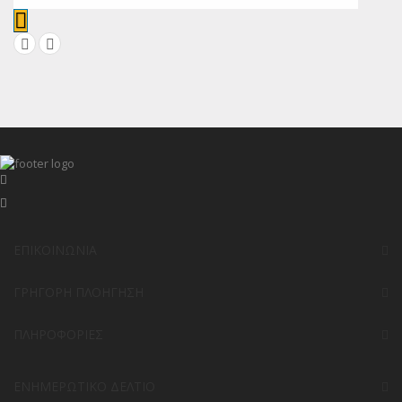
ΕΠΙΚΟΙΝΩΝΊΑ
ΓΡΉΓΟΡΗ ΠΛΟΉΓΗΣΗ
ΠΛΗΡΟΦΟΡΊΕΣ
ΕΝΗΜΕΡΩΤΙΚΌ ΔΕΛΤΊΟ