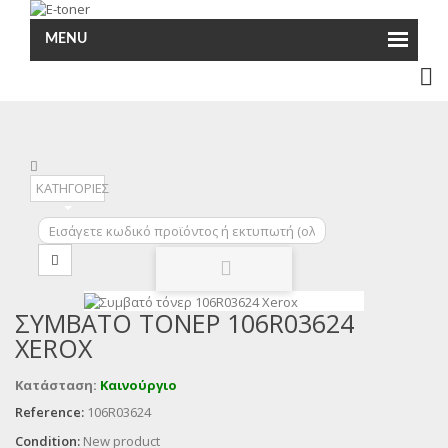
MENU
ΚΑΤΗΓΟΡΙΕΣ
ΣΥΜΒΑΤΌ ΤΌΝΕΡ 106R03624
XEROX
Κατάσταση:
Καινούργιο
Reference:
106R03624
Condition:
New product