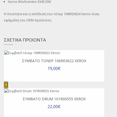
Xerox Workcentre 3345 DNI
Η ποιότητα και η απόδοση του τόνερ 106R03624 Xerox είναι
εφάμιλλη του OEM προϊόντος.
ΣΧΕΤΙΚΑ ΠΡΟΙΟΝΤΑ
ΣΥΜΒΑΤΌ ΤΌΝΕΡ 106R03622 XEROX
19,00€
ΣΥΜΒΑΤΌ DRUM 101R00555 XEROX
22,00€