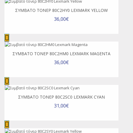
ΣΥΜΒΑΤΌ ΤΌΝΕΡ 80C2HY0 LEXMARK YELLOW
36,00€
ΣΥΜΒΑΤΌ ΤΌΝΕΡ 80C2HM0 LEXMARK MAGENTA
36,00€
ΣΥΜΒΑΤΌ ΤΌΝΕΡ 80C2SC0 LEXMARK CYAN
31,00€