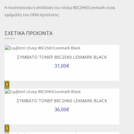
Η ποιότητα και η απόδοση του τόνερ 80C2HK0 Lexmark είναι
εφάμιλλη του OEM προϊόντος.
ΣΧΕΤΙΚΑ ΠΡΟΙΟΝΤΑ
ΣΥΜΒΑΤΌ ΤΌΝΕΡ 80C2SK0 LEXMARK BLACK
31,00€
ΣΥΜΒΑΤΌ ΤΌΝΕΡ 80C2HK0 LEXMARK BLACK
36,00€