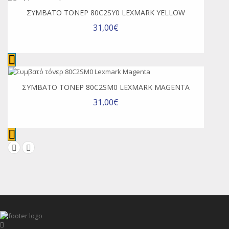
ΣΥΜΒΑΤΌ ΤΌΝΕΡ 80C2SY0 LEXMARK YELLOW
31,00€
ΣΥΜΒΑΤΌ ΤΌΝΕΡ 80C2SM0 LEXMARK MAGENTA
31,00€