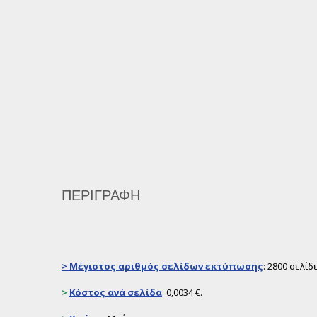
ΠΕΡΙΓΡΑΦΉ
>
Μέγιστος αριθμός σελίδων εκτύπωσης
: 2800 σελί
>
Κόστος ανά σελίδα
:
0,0034 €.