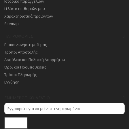
Ιστορικό παραγγελιών
Η λίστα επιθυμιών μου
Χαρακτηριστικά προϊόντων
Sitemap
ΠΛΗΡΟΦΟΡΊΕΣ
Επικοινωνήστε μαζί μας
Τρόποι Αποστολής
Ασφάλεια και Πολιτική Απορρήτου
Όροι και Προϋποθέσεις
Τρόποι Πληρωμής
Εγγύηση
ΕΝΗΜΕΡΩΤΙΚΌ ΔΕΛΤΊΟ