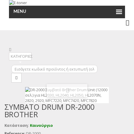
MENU
ΚΑΤΗΓΟΡΙΕΣ
ΣΥΜΒΑΤΌ DRUM DR-2000
BROTHER
Κατάσταση:
Καινούργιο
Reference:
DR-2000