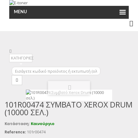
MENU
ΚΑΤΗΓΟΡΙΕΣ
101R00474 ΣΥΜΒΑΤΌ XEROX DRUM
(10000 ΣΕΛ.)
Κατάσταση:
Καινούργιο
Reference:
101r00474