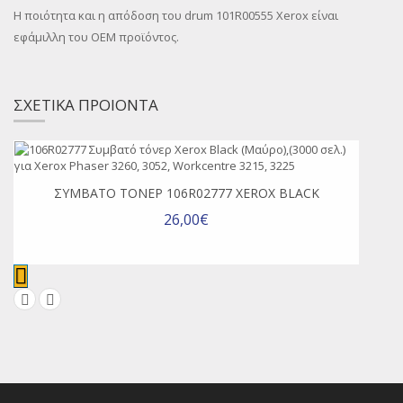
Η ποιότητα και η απόδοση του drum 101R00555 Xerox είναι
εφάμιλλη του OEM προϊόντος.
ΣΧΕΤΙΚΑ ΠΡΟΙΟΝΤΑ
ΣΥΜΒΑΤΌ ΤΌΝΕΡ 106R02777 XEROX BLACK
26,00€