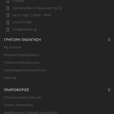
E-toner
Προποντίδος 6, Βύρωνας 162 32
Δευτ.-Παρ. | 09:00 - 18:00
210 2777380
info@e-toner.gr
ΓΡΉΓΟΡΗ ΠΛΟΉΓΗΣΗ
My account
Ιστορικό παραγγελιών
Η λίστα επιθυμιών μου
Χαρακτηριστικά προϊόντων
Sitemap
ΠΛΗΡΟΦΟΡΊΕΣ
Επικοινωνήστε μαζί μας
Τρόποι Αποστολής
Ασφάλεια και Πολιτική Απορρήτου