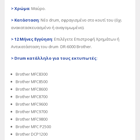
>
Χρώμα
:
Μαύρο.
>
Κατάσταση
:
Νέο drum, σφραγισμένο στο κουτί του (όχι
ανακατασκευασμένο ή αναγομωμένο).
>
12 Μήνες Εγγύηση
:
Επιλέγετε Επιστροφή Χρημάτων ή
Αντικατάσταση του drum DR-6000 Brother.
>
Drum
κατάλληλο για τους εκτυπωτές
:
Brother MFC8300
Brother MFC8500
Brother MFC8600
Brother MFC8700
Brother MFC9600
Brother MFC9700
Brother MFC9800
Brother MFC P2500
Brother DCP1200