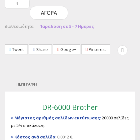
ΑΓΟΡΆ
Διαθεσιμότητα:
Παράδοση σε 5 - 7 Ημέρες
Tweet
Share
Google+
Pinterest
ΠΕΡΙΓΡΑΦΉ
DR-6000 Brother
>
Μέγιστος αριθμός σελίδων εκτύπωσης
:
20000 σελίδες
με 5% επικάλυψη.
>
Κόστος ανά σελίδα
:
0,0012 €.