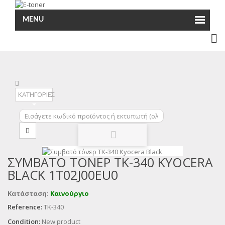
MENU
ΚΑΤΗΓΟΡΙΕΣ
ΣΥΜΒΑΤΌ ΤΌΝΕΡ TK-340 KYOCERA
BLACK 1T02J00EU0
Κατάσταση:
Καινούργιο
Reference:
TK-340
Condition:
New product