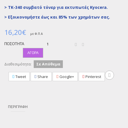
> TK-340 συμβατό τόνερ για εκτυπωτές Kyocera.
>
Εξοικονομήστε έως και 85% των χρημάτων σας.
16,20€
με Φ.Π.Α
ΠΟΣΌΤΗΤΑ
ΑΓΟΡΆ
Διαθεσιμότητα:
Σε Απόθεμα
Tweet
Share
Google+
Pinterest
ΠΕΡΙΓΡΑΦΉ